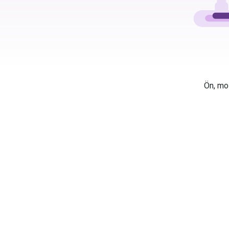
Ön, mos